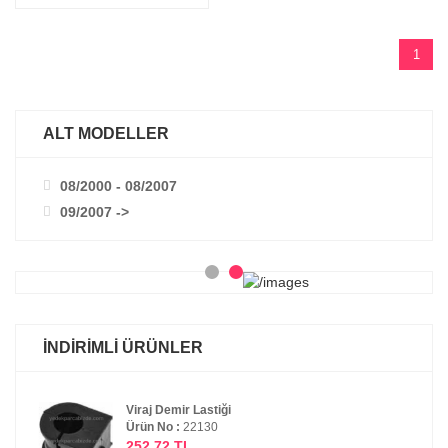
1
ALT MODELLER
08/2000 - 08/2007
09/2007 ->
İNDİRİMLİ ÜRÜNLER
Viraj Demir Lastiği
Ürün No :
22130
252.72 TL