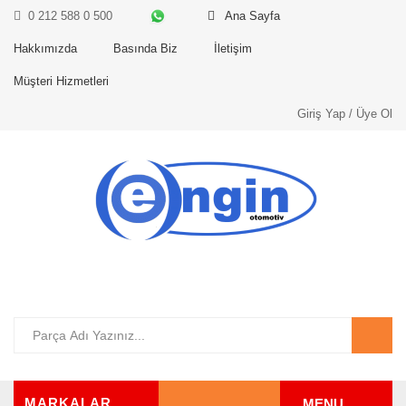
0 212 588 0 500
Ana Sayfa
Hakkımızda
Basında Biz
İletişim
Müşteri Hizmetleri
Giriş Yap / Üye Ol
MARKALAR
MENU