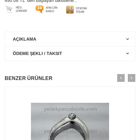
450.08 TL' den başlayan taksitlerle...
AÇIKLAMA
ÖDEME ŞEKLI / TAKSIT
BENZER ÜRÜNLER