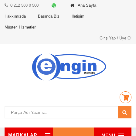
0 212 588 0 500
Ana Sayfa
Hakkımızda
Basında Biz
İletişim
Müşteri Hizmetleri
Giriş Yap / Üye Ol
MARKALAR
MENU