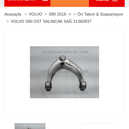
Anasayfa
VOLVO
S90 2016 ->
Ön Takım & Süspansiyon
VOLVO S90 ÜST SALINCAK SAĞ 31360837