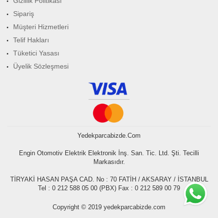
Gizlilik Politikası
Sipariş
Müşteri Hizmetleri
Telif Hakları
Tüketici Yasası
Üyelik Sözleşmesi
Yedekparcabizde.com
Engin Otomotiv Elektrik Elektronik İnş. San. Tic. Ltd. Şti. Tecilli
Markasıdır.
TİRYAKİ HASAN PAŞA CAD. No : 70 FATİH / AKSARAY / İSTANBUL
Tel : 0 212 588 05 00 (PBX) Fax : 0 212 589 00 79
Copyright © 2019 yedekparcabizde.com