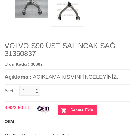
VOLVO S90 ÜST SALINCAK SAĞ
31360837
Ürün Kodu : 30687
Açıklama :
AÇIKLAMA KISMINI İNCELEYİNİZ.
Adet :
3,622.50 TL
Sepete Ekle
OEM