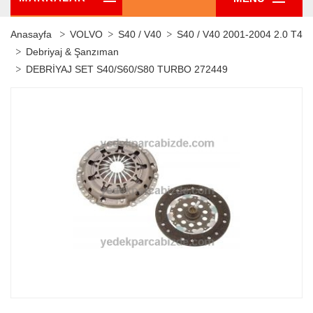
Anasayfa
VOLVO
S40 / V40
S40 / V40 2001-2004 2.0 T4
Debriyaj & Şanzıman
DEBRİYAJ SET S40/S60/S80 TURBO 272449