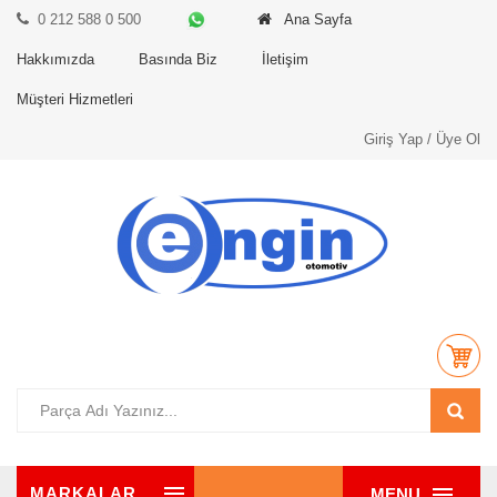
0 212 588 0 500
Ana Sayfa
Hakkımızda
Basında Biz
İletişim
Müşteri Hizmetleri
Giriş Yap / Üye Ol
MARKALAR
MENU