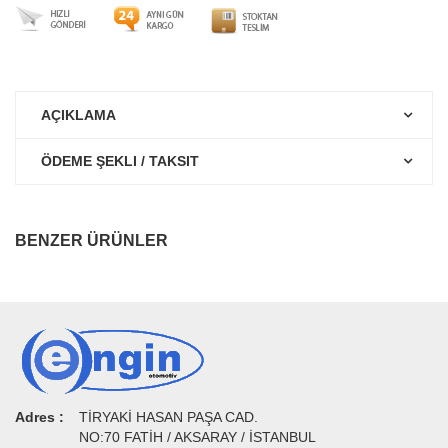
AÇIKLAMA
ÖDEME ŞEKLI / TAKSIT
BENZER ÜRÜNLER
Adres :
TİRYAKİ HASAN PAŞA CAD.
NO:70 FATİH / AKSARAY / İSTANBUL