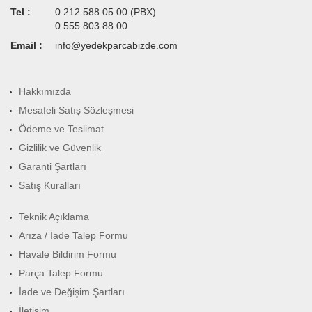
Tel :
0 212 588 05 00 (PBX)
0 555 803 88 00
Email :
info@yedekparcabizde.com
Hakkımızda
Mesafeli Satış Sözleşmesi
Ödeme ve Teslimat
Gizlilik ve Güvenlik
Garanti Şartları
Satış Kuralları
Teknik Açıklama
Arıza / İade Talep Formu
Havale Bildirim Formu
Parça Talep Formu
İade ve Değişim Şartları
İletişim